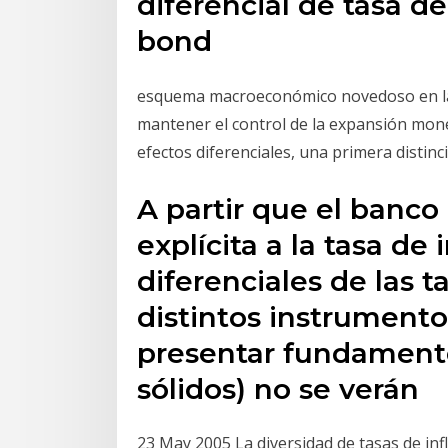
diferencial de tasa 
bond
esquema macroeconómico novedoso en la
mantener el control de la expansión monet
efectos diferenciales, una primera distinc
A partir que el banc
explícita a la tasa de
diferenciales de las t
distintos instrumento
presentar fundamen
sólidos) no se verán
23 May 2005 La diversidad de tasas de inf