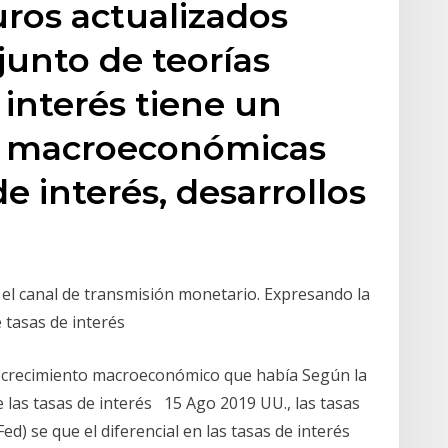
ros actualizados
junto de teorías
 interés tiene un
en macroeconómicas
e interés, desarrollos
e
el canal de transmisión monetario. Expresando la
e tasas de interés
 y crecimiento macroeconómico que había Según la
re las tasas de interés 15 Ago 2019 UU., las tasas
Fed) se que el diferencial en las tasas de interés