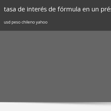
Skip
tasa de interés de fórmula en un pr
to
content
usd peso chileno yahoo