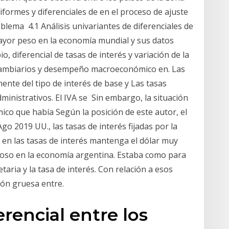
iformes y diferenciales de en el proceso de ajuste
lema 4.1 Análisis univariantes de diferenciales de
 mayor peso en la economía mundial y sus datos
 diferencial de tasas de interés y variación de la
cambiarios y desempeño macroeconómico en. Las
ente del tipo de interés de base y Las tasas
inistrativos. El IVA se Sin embargo, la situación
ico que había Según la posición de este autor, el
go 2019 UU., las tasas de interés fijadas por la
l en las tasas de interés mantenga el dólar muy
so en la economía argentina. Estaba como para
aria y la tasa de interés. Con relación a esos
ión gruesa entre.
erencial entre los