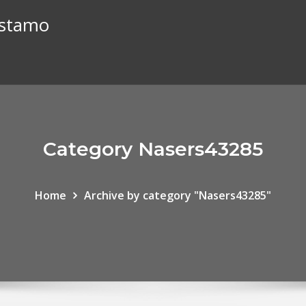
éstamo
Category Nasers43285
Home
Archive by category "Nasers43285"