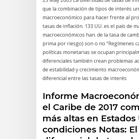
23 May 2005 La diversidad de tasas de inf
que la combinación de tipos de interés un
macroeconómico para hacer frente al prob
tasas de inflación. 133 UU. es el país de
macroeconómicos han. de la tasa de cambio,
prima por riesgo) son o no “Regímenes 
políticas monetarias se ocupan principalm
diferenciales también crean problemas adm
de estabilidad y crecimiento macroeconóm
diferencial entre las tasas de interés
Informe Macroeconóm
el Caribe de 2017 com
más altas en Estados U
condiciones Notas: El 