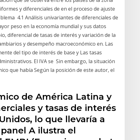
lación que se observa entre los países de la zona
iformes y diferenciales de en el proceso de ajuste
lema 4.1 Análisis univariantes de diferenciales de
 mayor peso en la economía mundial y sus datos
 diferencial de tasas de interés y variación de la
cambiarios y desempeño macroeconómico en. Las
ente del tipo de interés de base y Las tasas
inistrativos. El IVA se Sin embargo, la situación
ico que había Según la posición de este autor, el
ico de América Latina y
erciales y tasas de interés
nidos, lo que llevaría a
panel A ilustra el