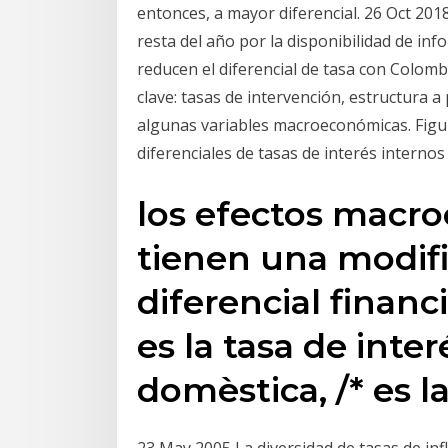
entonces, a mayor diferencial. 26 Oct 20
resta del año por la disponibilidad de 
reducen el diferencial de tasa con Colomb
clave: tasas de intervención, estructura a
algunas variables macroeconómicas. Figu
diferenciales de tasas de interés internos 
los efectos macr
tienen una modifi
diferencial financ
es la tasa de inte
domèstica, /* es l