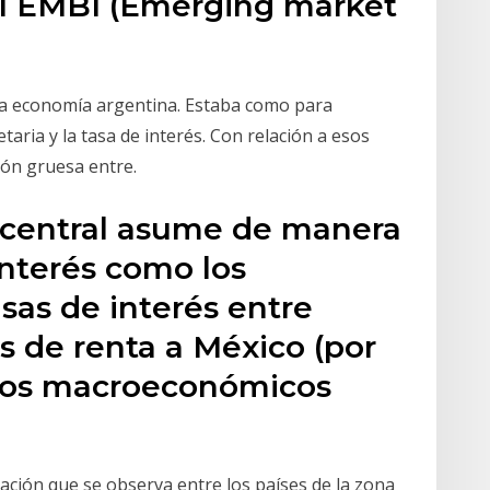
del EMBI (Emerging market
 economía argentina. Estaba como para
aria y la tasa de interés. Con relación a esos
ión gruesa entre.
o central asume de manera
 interés como los
asas de interés entre
s de renta a México (por
tos macroeconómicos
lación que se observa entre los países de la zona