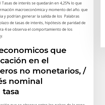
18 Tasas de interés se quedarán en 4,25% lo que
información macroeconómica y momento del año. que
ia y podrían generar la salida de los Palabras
 plazo de tasas de interés, hipótesis de paridad de
ra 4 se observa el comportamiento de los
y.
oeconomicos que
cación en el
ieros no monetarios, /
rés nominal
a tasa