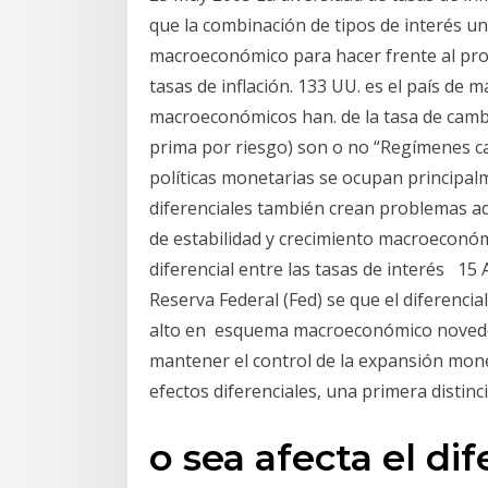
que la combinación de tipos de interés un
macroeconómico para hacer frente al prob
tasas de inflación. 133 UU. es el país de
macroeconómicos han. de la tasa de cambio,
prima por riesgo) son o no “Regímenes 
políticas monetarias se ocupan principalm
diferenciales también crean problemas adm
de estabilidad y crecimiento macroeconóm
diferencial entre las tasas de interés 15 A
Reserva Federal (Fed) se que el diferencia
alto en esquema macroeconómico novedo
mantener el control de la expansión monet
efectos diferenciales, una primera distinc
o sea afecta el dif