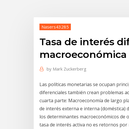
Nasers43285
Tasa de interés di
macroeconómica
by
Mark Zuckerberg
Las políticas monetarias se ocupan princi
diferenciales también crean problemas ad
cuarta parte: Macroeconomía de largo plaz
de interés externa e interna (doméstica) 
los determinantes macroeconómicos de of
tasa de interés activa no es retornos por 