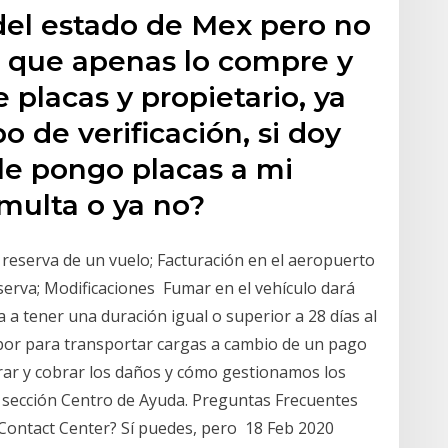
 del estado de Mex pero no
 que apenas lo compre y
placas y propietario, ya
o de verificación, si doy
 le pongo placas a mi
multa o ya no?
 reserva de un vuelo; Facturación en el aeropuerto
eserva; Modificaciones Fumar en el vehículo dará
va a tener una duración igual o superior a 28 días al
o por para transportar cargas a cambio de un pago
orar y cobrar los daños y cómo gestionamos los
 la sección Centro de Ayuda. Preguntas Frecuentes
Contact Center? Sí puedes, pero 18 Feb 2020