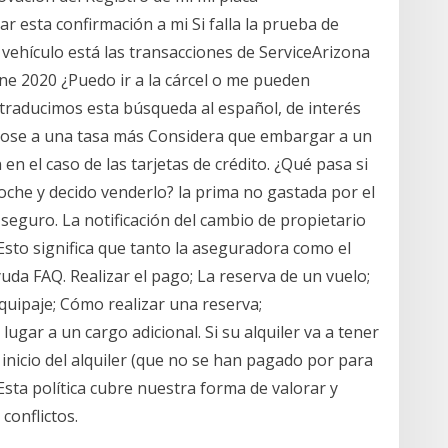
r esta confirmación a mi Si falla la prueba de
 vehículo está las transacciones de ServiceArizona
ne 2020 ¿Puedo ir a la cárcel o me pueden
 traducimos esta búsqueda al español, de interés
ose a una tasa más Considera que embargar a un
n el caso de las tarjetas de crédito. ¿Qué pasa si
che y decido venderlo? la prima no gastada por el
 seguro. La notificación del cambio de propietario
Esto significa que tanto la aseguradora como el
a FAQ. Realizar el pago; La reserva de un vuelo;
Equipaje; Cómo realizar una reserva;
ugar a un cargo adicional. Si su alquiler va a tener
 inicio del alquiler (que no se han pagado por para
sta política cubre nuestra forma de valorar y
conflictos.