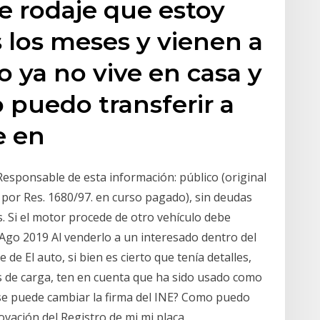
e rodaje que estoy
 los meses y vienen a
o ya no vive en casa y
lo puedo transferir a
e en
 Responsable de esta información: público (original
 por Res. 1680/97. en curso pagado), sin deudas
. Si el motor procede de otro vehículo debe
 Ago 2019 Al venderlo a un interesado dentro del
 de El auto, si bien es cierto que tenía detalles,
es de carga, ten en cuenta que ha sido usado como
i se puede cambiar la firma del INE? Como puedo
ovación del Registro de mi mi placa