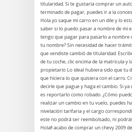
titularidad. Si te gustaría comprar un au
terminado de pagar, puedes ir a la conces
Hola yo saque mi carro en un dile y lo es
saber si lo puedo pasar a nombre de mi esp
tengo que pagar para pasarlo a nombre de
tu nombre? Sin necesidad de hacer trámit
que vendiste cambió de titularidad. Escrib
de tu coche, clic encima de la matricula y
propietario Lo ideal hubiera sido que tu d
que hiciera lo que quisiera con el carro. 
decirle que pague y haga el cambio. Si ya
es reportarlo como robado. ¿Cómo puedo 
realizar un cambio en tu vuelo, puedes ha
nivelación tarifaria y el cargo correspondi
este no podrá ser reembolsado, ni podrás 
Hola!! acabo de comprar un chevy 2009 de