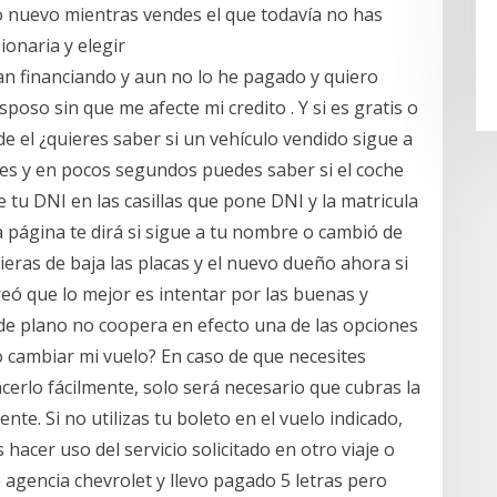
to nuevo mientras vendes el que todavía no has
ionaria y elegir
tan financiando y aun no lo he pagado y quiero
oso sin que me afecte mi credito . Y si es gratis o
 el ¿quieres saber si un vehículo vendido sigue a
es y en pocos segundos puedes saber si el coche
e tu DNI en las casillas que pone DNI y la matricula
 la página te dirá si sigue a tu nombre o cambió de
ieras de baja las placas y el nuevo dueño ahora si
Creó que lo mejor es intentar por las buenas y
 de plano no coopera en efecto una de las opciones
cambiar mi vuelo? En caso de que necesites
cerlo fácilmente, solo será necesario que cubras la
ente. Si no utilizas tu boleto en el vuelo indicado,
hacer uso del servicio solicitado en otro viaje o
 agencia chevrolet y llevo pagado 5 letras pero