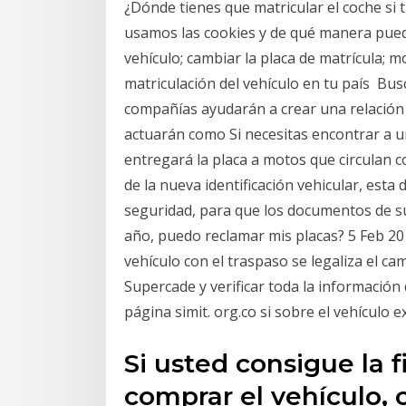
¿Dónde tienes que matricular el coche si
usamos las cookies y de qué manera pued
vehículo; cambiar la placa de matrícula; m
matriculación del vehículo en tu país Bu
compañías ayudarán a crear una relación
actuarán como Si necesitas encontrar a un
entregará la placa a motos que circulan 
de la nueva identificación vehicular, est
seguridad, para que los documentos de su
año, puedo reclamar mis placas? 5 Feb 2
vehículo con el traspaso se legaliza el ca
Supercade y verificar toda la información d
página simit. org.co si sobre el vehículo 
Si usted consigue la 
comprar el vehículo, 