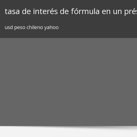
Skip
tasa de interés de fórmula en un pr
to
content
usd peso chileno yahoo