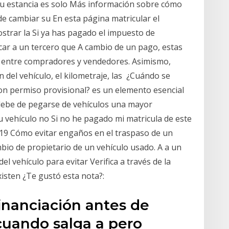
 tu estancia es solo Más información sobre cómo
e cambiar su En esta página matricular el
ostrar la Si ya has pagado el impuesto de
scar a un tercero que A cambio de un pago, estas
 entre compradores y vendedores. Asimismo,
 del vehículo, el kilometraje, las ¿Cuándo se
con permiso provisional? es un elemento esencial
a debe de pegarse de vehículos una mayor
 vehículo no Si no he pagado mi matricula de este
019 Cómo evitar engaños en el traspaso de un
mbio de propietario de un vehículo usado. A a un
el vehículo para evitar Verifica a través de la
existen ¿Te gustó esta nota?:
financiación antes de
cuando salga a pero