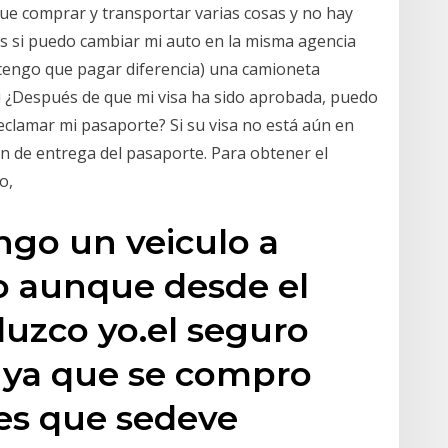
que comprar y transportar varias cosas y no hay
 es si puedo cambiar mi auto en la misma agencia
 tengo que pagar diferencia) una camioneta
si ¿Después de que mi visa ha sido aprobada, puedo
eclamar mi pasaporte? Si su visa no está aún en
ión de entrega del pasaporte. Para obtener el
o,
ngo un veiculo a
o aunque desde el
duzco yo.el seguro
 ya que se compro
 es que sedeve