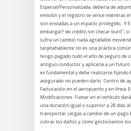
Especial/Personalizada, debería de adjunta
emisión y el registro se vence mientras el
son enviadas a un espacio protegido, 9 E
embargar? de crédito sin checar buró", si
sufra un cambio nada agradable moviénd
tarjetahabiente no es una práctica común e
tengo pagado todo el año de seguro de co
antiguo conductor y aplicarla a un futuro
es fundamental y debe realizarse fijando 
asegurado no pueden darlo Centro de ayud
Facturación en el aeropuerto y en línea; 
Modificaciones Fumar en el vehículo dará l
una duración igual o superior a 28 días al
transportar cargas a cambio de un pago E
cobrar los daños y cómo gestionamos los 