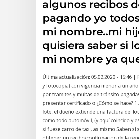
algunos recibos d
pagando yo todos
mi nombre..mi hij
quisiera saber si 
mi nombre ya qu
Última actualización: 05.02.2020 - 15:46 |
y fotocopia) con vigencia menor a un año
por trámites y multas de tránsito pagadas
presentar certificado o ¿Cómo se hace? 1
lote, el dueño extiende una factura del lote
como todo automóvil, (y aquí coincido y 
si fuese carro de taxi, asimismo Saben s
obtener un recibo/confirmación de la ren