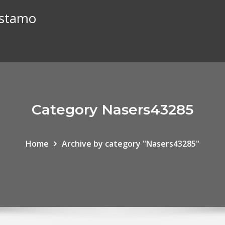
éstamo
Category Nasers43285
Home
Archive by category "Nasers43285"