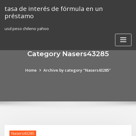
Skip
tasa de interés de fórmula en un
to
préstamo
content
usd peso chileno yahoo
Category Nasers43285
Home
Archive by category "Nasers43285"
Nasers43285