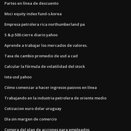
Partes en línea de descuento
Msci equity index fund-s.korea
Empresa petrolera rica northumberland pa
S & p 500 cierre diario yahoo
Aprende a trabajar los mercados de valores.
Tasa de cambio promedio de usd a cad
Calcular la fórmula de volatilidad del stock
Iota usd yahoo
Cómo comenzar a hacer ingresos pasivos en línea
Trabajando en la industria petrolera de oriente medio
Cotizacion euro dolar uruguay
Día sin margen de comercio
Compra del plan de acciones para empleados