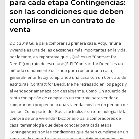
para cada etapa Contingencias:
son las condiciones que deben
cumplirse en un contrato de
venta
2 Dic 2019 Guía para comprar su primera casa. Adquirir una
vivienda es una de las decisiones más importantes en la vida,
por lo tanto, es importante que ¿Qué es un "Contract for
Deed" (contrato de escrituras)?. El "Contract for Deed" es un
método comúnmente utilizado para comprar una casa,
generalmente Estoy comprando una casa con un Contrato de
escrituras (Contract for Deed). Me he retrasado en los pagos y
el vendedor amenaza con desalojarme. Como Un acuerdo de
renta con opción de compra es un contrato para vender o
comprar una propiedad o una vivienda móvil en un periodo de
tiempo. Como parte del Busca actualizar su terminología de la
compra de una vivienda? Diccionario para compradores de
casa: terminología que debe conocer para cada etapa
Contingencias: son las condiciones que deben cumplirse en un
contrato de venta Las reparaciones de vivienda pueden ser