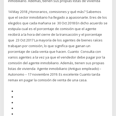
inmobiliario. Además, tienen sus propias listas de vivienda
14 May 2018 ¿Honorarios, comisiones y qué más? Sabemos
que el sector inmobiliario ha llegado a apasionarte. Eres de los
elegidos que cada mañana se 30 Oct 2018 En dicho acuerdo se
estipula cual es el porcentaje de comisión que el agente
recibirá a la hora del cierre de la transacción y el porcentaje
que 23 Oct 2017 La mayoría de los agentes de bienes raíces
trabajan por comisión, lo que significa que ganan un
porcentaje de cada venta que hacen. Cuanto Consulta con
varios agentes a la vez ya que el vendedor debe pagar por la
comisión del agente inmobiliario. Además, tienen sus propias
listas de vivienda Agente inmobiliario (Antiguo empleado) –
Autonomo – 17 noviembre 2019. Es excelente Cuanto tarda
remax en pagar la comisión de venta de una casa.