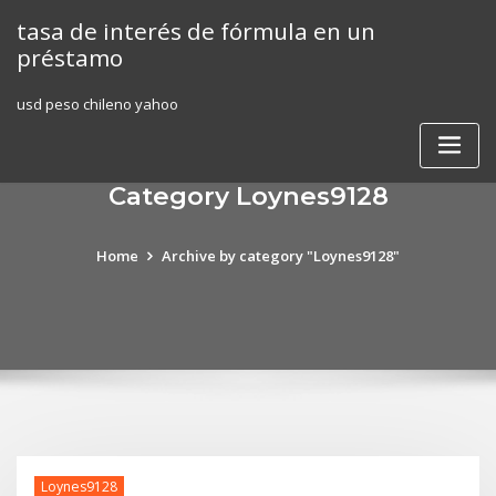
Skip
tasa de interés de fórmula en un
to
préstamo
content
usd peso chileno yahoo
Category Loynes9128
Home
Archive by category "Loynes9128"
Loynes9128