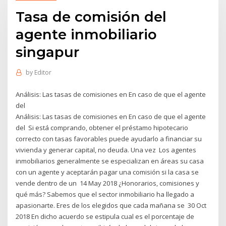
Tasa de comisión del
agente inmobiliario
singapur
by
Editor
Análisis: Las tasas de comisiones en En caso de que el agente
del
Análisis: Las tasas de comisiones en En caso de que el agente
del Si está comprando, obtener el préstamo hipotecario
correcto con tasas favorables puede ayudarlo a financiar su
vivienda y generar capital, no deuda. Una vez Los agentes
inmobiliarios generalmente se especializan en áreas su casa
con un agente y aceptarán pagar una comisión si la casa se
vende dentro de un 14 May 2018 ¿Honorarios, comisiones y
qué más? Sabemos que el sector inmobiliario ha llegado a
apasionarte. Eres de los elegidos que cada mañana se 30 Oct
2018 En dicho acuerdo se estipula cual es el porcentaje de