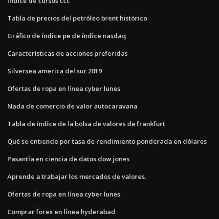
Índice de cursos ccc
Tabla de precios del petróleo brent histórico
Gráfico de índice pe de índice nasdaq
Características de acciones preferidas
Silversea america del sur 2019
Ofertas de ropa en línea cyber lunes
Nada de comercio de valor autocaravana
Tabla de índice de la bolsa de valores de frankfurt
Qué se entiende por tasa de rendimiento ponderada en dólares
Pasantía en ciencia de datos dow jones
Aprende a trabajar los mercados de valores.
Ofertas de ropa en línea cyber lunes
Comprar forex en línea hyderabad