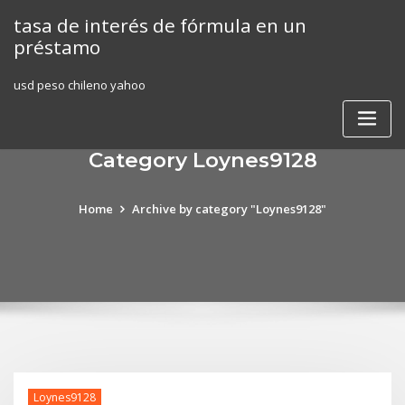
Skip
tasa de interés de fórmula en un
to
préstamo
content
usd peso chileno yahoo
Category Loynes9128
Home
Archive by category "Loynes9128"
Loynes9128