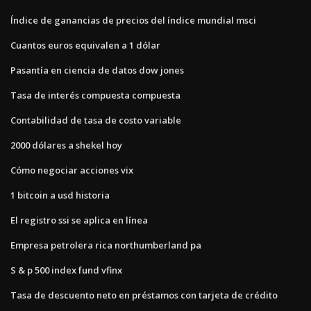
Índice de ganancias de precios del índice mundial msci
Cuantos euros equivalen a 1 dólar
Pasantía en ciencia de datos dow jones
Tasa de interés compuesta compuesta
Contabilidad de tasa de costo variable
2000 dólares a shekel hoy
Cómo negociar acciones vix
1 bitcoin a usd historia
El registro ssi se aplica en línea
Empresa petrolera rica northumberland pa
S & p 500 index fund vfinx
Tasa de descuento neto en préstamos con tarjeta de crédito