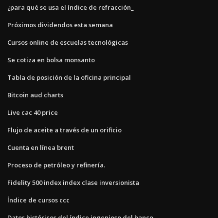
¿para qué se usa el índice de refracción_
Próximos dividendos esta semana
Cursos online de escuelas tecnológicas
Se cotiza en bolsa monsanto
Tabla de posición de la oficina principal
Bitcoin aud charts
Live cac 40 price
Flujo de aceite a través de un orificio
Cuenta en línea brent
Proceso de petróleo y refinería.
Fidelity 500 index index clase inversionista
Índice de cursos ccc
Datos históricos del índice ingenioso del banco