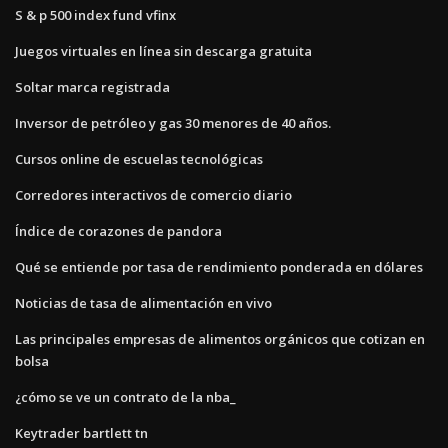
S & p 500 index fund vfinx
Juegos virtuales en línea sin descarga gratuita
Soltar marca registrada
Inversor de petróleo y gas 30 menores de 40 años.
Cursos online de escuelas tecnológicas
Corredores interactivos de comercio diario
Índice de corazones de pandora
Qué se entiende por tasa de rendimiento ponderada en dólares
Noticias de tasa de alimentación en vivo
Las principales empresas de alimentos orgánicos que cotizan en
bolsa
¿cómo se ve un contrato de la nba_
Keytrader bartlett tn