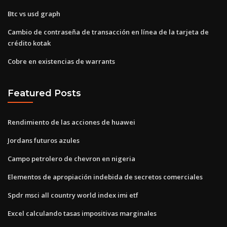
Btc vs usd graph
Cambio de contraseña de transacción en línea de la tarjeta de
crédito kotak
Cobre en existencias de warrants
Featured Posts
Rendimiento de las acciones de huawei
Jordans futuros azules
Campo petrolero de chevron en nigeria
Elementos de apropiación indebida de secretos comerciales
Spdr msci all country world index imi etf
Excel calculando tasas impositivas marginales