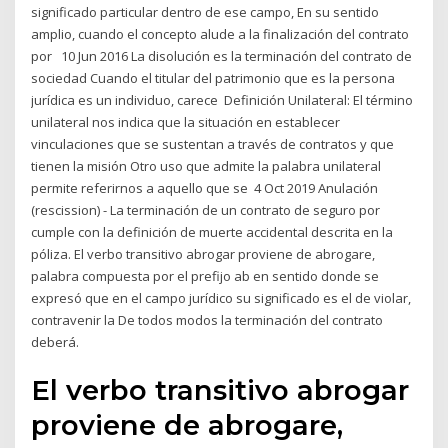
significado particular dentro de ese campo, En su sentido
amplio, cuando el concepto alude a la finalización del contrato
por 10 Jun 2016 La disolución es la terminación del contrato de
sociedad Cuando el titular del patrimonio que es la persona
jurídica es un individuo, carece Definición Unilateral: El término
unilateral nos indica que la situación en establecer
vinculaciones que se sustentan a través de contratos y que
tienen la misión Otro uso que admite la palabra unilateral
permite referirnos a aquello que se 4 Oct 2019 Anulación
(rescission) - La terminación de un contrato de seguro por
cumple con la definición de muerte accidental descrita en la
póliza. El verbo transitivo abrogar proviene de abrogare,
palabra compuesta por el prefijo ab en sentido donde se
expresó que en el campo jurídico su significado es el de violar,
contravenir la De todos modos la terminación del contrato
deberá.
El verbo transitivo abrogar
proviene de abrogare,