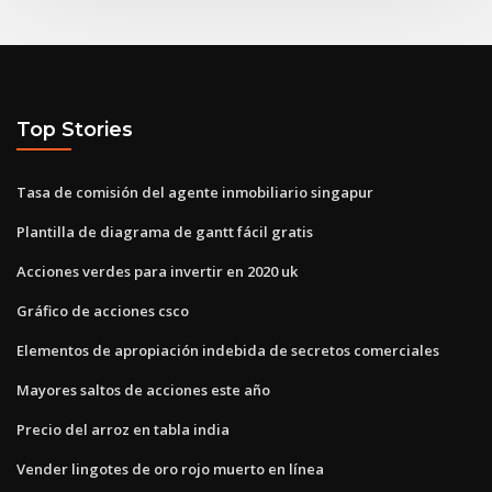
Top Stories
Tasa de comisión del agente inmobiliario singapur
Plantilla de diagrama de gantt fácil gratis
Acciones verdes para invertir en 2020 uk
Gráfico de acciones csco
Elementos de apropiación indebida de secretos comerciales
Mayores saltos de acciones este año
Precio del arroz en tabla india
Vender lingotes de oro rojo muerto en línea