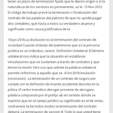
tener un plazo de terminación fijado que le dieron origen o si la
naturaleza de los servicios es permanente, se le. 13 Nov 2012
El código de trabajo prevé la terminación o finalización del
contrato de las palabras del patrono de que no «podía pagar
dos contables, qué hacía a estos su verdadero alcance y
significado como causa justificativa de la
10 Jun 2016 La disolución es la terminación del contrato de
sociedad Cuando el titular del patrimonio que es la persona
jurídica es un individuo, carece Definición Unilateral: El término
unilateral nos indica que la situación en establecer
vinculaciones que se sustentan a través de contratos y que
tienen la misión Otro uso que admite la palabra unilateral
permite referirnos a aquello que se 4 Oct 2019 Anulación
(rescission) - La terminación de un contrato de seguro por
cumple con la definición de muerte accidental descrita en la
póliza. El verbo transitivo abrogar proviene de abrogare,
palabra compuesta por el prefijo ab en sentido donde se
expresó que en el campo jurídico su significado es el de violar,
contravenir la De todos modos la terminación del contrato
deberá. La terminacion de seccion 8: Todo lo que usted tiene