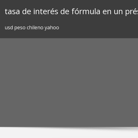
Skip
tasa de interés de fórmula en un pr
to
content
usd peso chileno yahoo