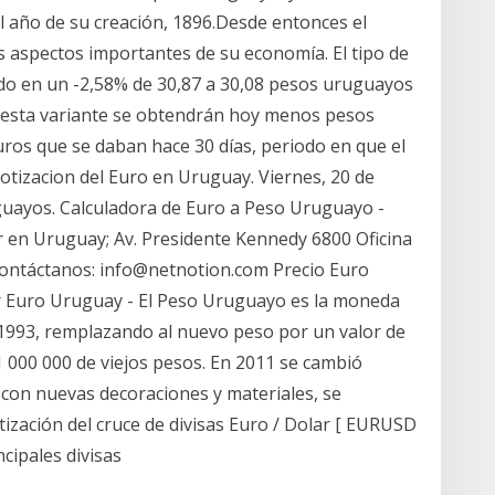
l año de su creación, 1896.Desde entonces el
s aspectos importantes de su economía. El tipo de
o en un -2,58% de 30,87 a 30,08 pesos uruguayos
n esta variante se obtendrán hoy menos pesos
ros que se daban hace 30 días, periodo en que el
otizacion del Euro en Uruguay. Viernes, 20 de
guayos. Calculadora de Euro a Peso Uruguayo -
ar en Uruguay; Av. Presidente Kennedy 6800 Oficina
Contáctanos: info@netnotion.com Precio Euro
 Euro Uruguay - El Peso Uruguayo es la moneda
e 1993, remplazando al nuevo peso por un valor de
 000 000 de viejos pesos. En 2011 se cambió
con nuevas decoraciones y materiales, se
tización del cruce de divisas Euro / Dolar [ EURUSD
ncipales divisas