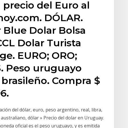
 precio del Euro al
rhoy.com. DÓLAR.
r Blue Dolar Bolsa
CL Dolar Turista
nge. EURO; ORO;
 Peso uruguayo
 brasileño. Compra $
6.
ación del dólar, euro, peso argentino, real, libra,
 australiano, dólar » Precio del dolar en Uruguay.
moneda oficial es el peso uruguayo, y es emitida