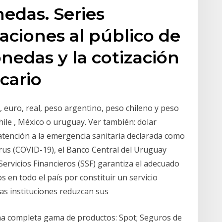
edas. Series
zaciones al público de
nedas y la cotización
cario
, euro, real, peso argentino, peso chileno y peso
ile , México o uruguay. Ver también: dolar
n atención a la emergencia sanitaria declarada como
irus (COVID-19), el Banco Central del Uruguay
Servicios Financieros (SSF) garantiza el adecuado
s en todo el país por constituir un servicio
 las instituciones reduzcan sus
una completa gama de productos: Spot; Seguros de