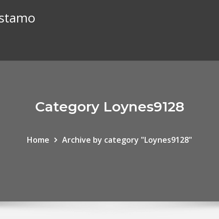
éstamo
Category Loynes9128
Home
Archive by category "Loynes9128"