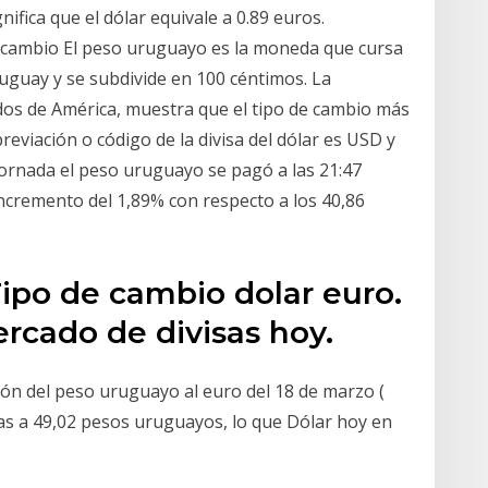
gnifica que el dólar equivale a 0.89 euros.
e cambio El peso uruguayo es la moneda que cursa
ruguay y se subdivide en 100 céntimos. La
nidos de América, muestra que el tipo de cambio más
reviación o código de la divisa del dólar es USD y
a jornada el peso uruguayo se pagó a las 21:47
 incremento del 1,89% con respecto a los 40,86
Tipo de cambio dolar euro.
rcado de divisas hoy.
ión del peso uruguayo al euro del 18 de marzo (
as a 49,02 pesos uruguayos, lo que Dólar hoy en