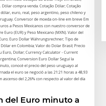
. Dólar compra venda. Cotação Dólar; Cotação
dólar, euro, real, peso argentino, peso chileno y
Uruguay. Conversor de moeda on-line em breve Em
Euros a Pesos Mexicanos con nuestro conversor de
re Euro (EUR) y Peso Mexicano (MXN). Valor del
 Euro; Euro Dollar Währungsrechner; Tipo de
Dólar en Colombia; Valor do Dolar Brasil; Precio
 Euro, Dollar; Currency Calculator - Current
Argentina; Conversion Euro Dollar Seguí la
nuto, conocé el precio del peso uruguayo al
nada el euro se negoció a las 21:21 horas a 48,93
ascenso del 2,26% con respecto al valor del día
ón del Euro minuto a