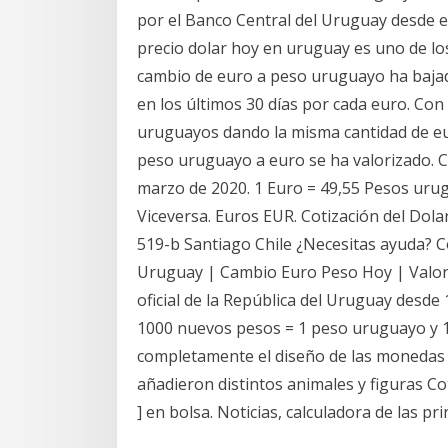
por el Banco Central del Uruguay desde e
precio dolar hoy en uruguay es uno de lo
cambio de euro a peso uruguayo ha bajad
en los últimos 30 días por cada euro. Co
uruguayos dando la misma cantidad de eu
peso uruguayo a euro se ha valorizado. C
marzo de 2020. 1 Euro = 49,55 Pesos uru
Viceversa. Euros EUR. Cotización del Dol
519-b Santiago Chile ¿Necesitas ayuda? 
Uruguay | Cambio Euro Peso Hoy | Valor
oficial de la República del Uruguay desd
1000 nuevos pesos = 1 peso uruguayo y 1
completamente el diseño de las monedas 
añadieron distintos animales y figuras Co
] en bolsa. Noticias, calculadora de las pri