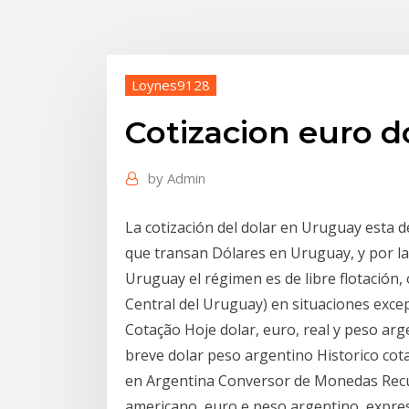
Loynes9128
Cotizacion euro d
by
Admin
La cotización del dolar en Uruguay esta 
que transan Dólares en Uruguay, y por la 
Uruguay el régimen es de libre flotación
Central del Uruguay) en situaciones excepc
Cotação Hoje dolar, euro, real y peso ar
breve dolar peso argentino Historico cot
en Argentina Conversor de Monedas Rec
americano, euro e peso argentino, expres