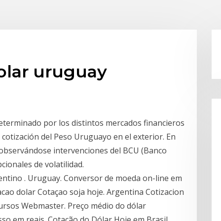
olar uruguay
determinado por los distintos mercados financieros
cotización del Peso Uruguayo en el exterior. En
, observándose intervenciones del BCU (Banco
ionales de volatilidad.
gentino . Uruguay. Conversor de moeda on-line em
acao dolar Cotaçao soja hoje. Argentina Cotizacion
ursos Webmaster. Preço médio do dólar
so em reais. Cotação do Dólar Hoje em Brasil,