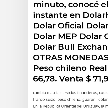
minuto, conocé el
instante en Dola
Dolar Oficial Dola
Dolar MEP Dolar C
Dolar Bull Excha
OTRAS MONEDAS.
Peso chileno Real
66,78. Venta $ 71,9
cambio matriz, servicios financieros, cotiz
franco suizo, peso chileno, guaraní, dólar
En la República Oriental del Uruguay, la 