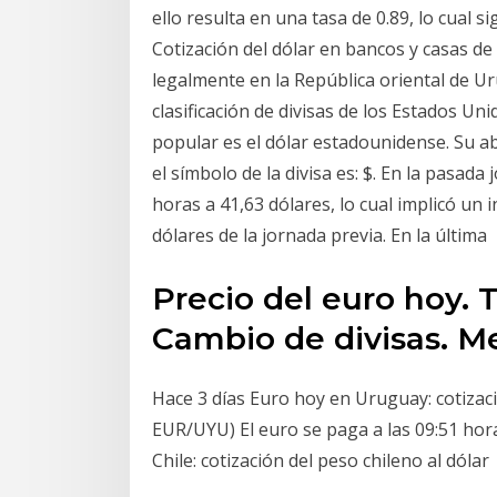
ello resulta en una tasa de 0.89, lo cual si
Cotización del dólar en bancos y casas d
legalmente en la República oriental de U
clasificación de divisas de los Estados U
popular es el dólar estadounidense. Su ab
el símbolo de la divisa es: $. En la pasad
horas a 41,63 dólares, lo cual implicó un
dólares de la jornada previa. En la última
Precio del euro hoy. 
Cambio de divisas. Me
Hace 3 días Euro hoy en Uruguay: cotizac
EUR/UYU) El euro se paga a las 09:51 hor
Chile: cotización del peso chileno al dólar