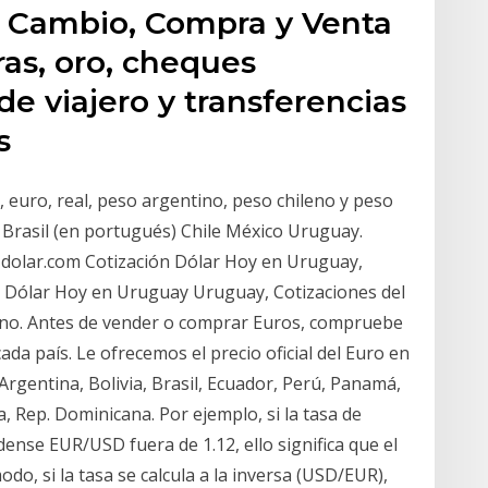
e Cambio, Compra y Venta
as, oro, cheques
de viajero y transferencias
s
, euro, real, peso argentino, peso chileno y peso
 Brasil (en portugués) Chile México Uruguay.
-dolar.com Cotización Dólar Hoy en Uruguay,
 Dólar Hoy en Uruguay Uruguay, Cotizaciones del
ntino. Antes de vender o comprar Euros, compruebe
ada país. Le ofrecemos el precio oficial del Euro en
Argentina, Bolivia, Brasil, Ecuador, Perú, Panamá,
 Rep. Dominicana. Por ejemplo, si la tasa de
dense EUR/USD fuera de 1.12, ello significa que el
do, si la tasa se calcula a la inversa (USD/EUR),