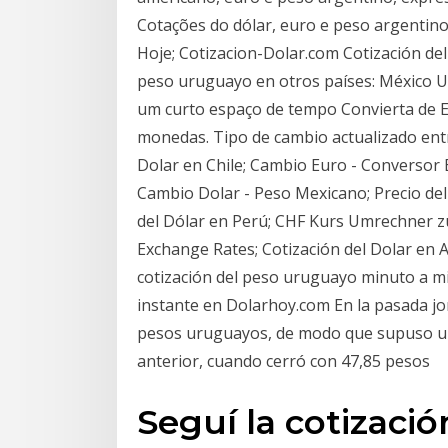
Cotações do dólar, euro e peso argentino
Hoje; Cotizacion-Dolar.com Cotización del 
peso uruguayo en otros países: México 
um curto espaço de tempo Convierta de 
monedas. Tipo de cambio actualizado ent
Dolar en Chile; Cambio Euro - Conversor
Cambio Dolar - Peso Mexicano; Precio del 
del Dólar en Perú; CHF Kurs Umrechner zu
Exchange Rates; Cotización del Dolar en 
cotización del peso uruguayo minuto a mi
instante en Dolarhoy.com En la pasada jor
pesos uruguayos, de modo que supuso un 
anterior, cuando cerró con 47,85 pesos
Seguí la cotizaci