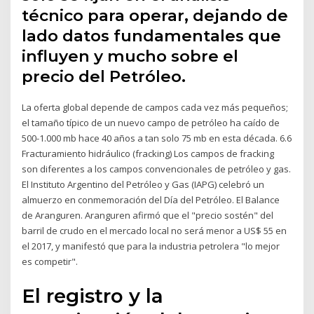
técnico para operar, dejando de
lado datos fundamentales que
influyen y mucho sobre el
precio del Petróleo.
La oferta global depende de campos cada vez más pequeños;
el tamaño típico de un nuevo campo de petróleo ha caído de
500-1.000 mb hace 40 años a tan solo 75 mb en esta década. 6.6
Fracturamiento hidráulico (fracking) Los campos de fracking
son diferentes a los campos convencionales de petróleo y gas.
El Instituto Argentino del Petróleo y Gas (IAPG) celebró un
almuerzo en conmemoración del Día del Petróleo. El Balance
de Aranguren. Aranguren afirmó que el "precio sostén" del
barril de crudo en el mercado local no será menor a US$ 55 en
el 2017, y manifestó que para la industria petrolera "lo mejor
es competir".
El registro y la