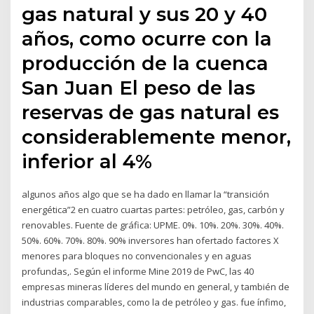
gas natural y sus 20 y 40
años, como ocurre con la
producción de la cuenca
San Juan El peso de las
reservas de gas natural es
considerablemente menor,
inferior al 4%
algunos años algo que se ha dado en llamar la “transición
energética”2 en cuatro cuartas partes: petróleo, gas, carbón y
renovables. Fuente de gráfica: UPME. 0%. 10%. 20%. 30%. 40%.
50%. 60%. 70%. 80%. 90% inversores han ofertado factores X
menores para bloques no convencionales y en aguas
profundas,. Según el informe Mine 2019 de PwC, las 40
empresas mineras líderes del mundo en general, y también de
industrias comparables, como la de petróleo y gas. fue ínfimo,