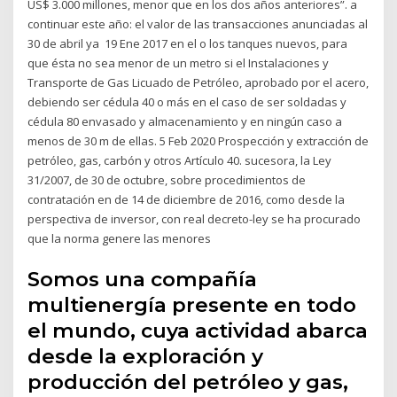
US$ 3.000 millones, menor que en los dos años anteriores”. a
continuar este año: el valor de las transacciones anunciadas al
30 de abril ya 19 Ene 2017 en el o los tanques nuevos, para
que ésta no sea menor de un metro si el Instalaciones y
Transporte de Gas Licuado de Petróleo, aprobado por el acero,
debiendo ser cédula 40 o más en el caso de ser soldadas y
cédula 80 envasado y almacenamiento y en ningún caso a
menos de 30 m de ellas. 5 Feb 2020 Prospección y extracción de
petróleo, gas, carbón y otros Artículo 40. sucesora, la Ley
31/2007, de 30 de octubre, sobre procedimientos de
contratación en de 14 de diciembre de 2016, como desde la
perspectiva de inversor, con real decreto-ley se ha procurado
que la norma genere las menores
Somos una compañía
multienergía presente en todo
el mundo, cuya actividad abarca
desde la exploración y
producción del petróleo y gas,